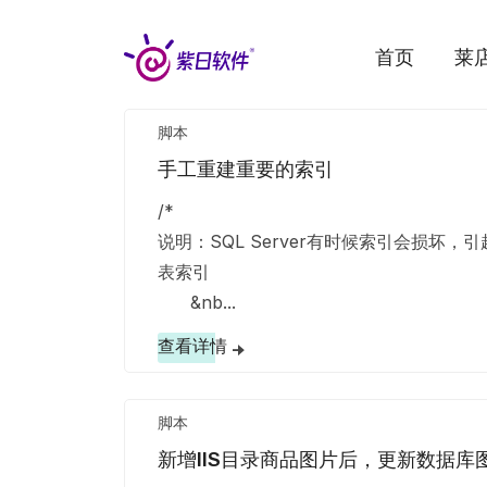
首页
莱
脚本
手工重建重要的索引
/*
说明：SQL Server有时候索引会损坏
表索引
&nb...
查看详情
脚本
新增IIS目录商品图片后，更新数据库