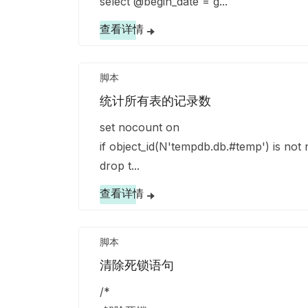
select @begin_date = g...
查看详情
脚本
统计所有表的记录数
set nocount on
if object_id(N'tempdb.db.#temp') is not 
drop t...
查看详情
脚本
清除死锁语句
/*