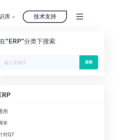
识库
技术支持
在“ERP”分类下搜索
搜索
ERP
通用
脚本
针对Q7