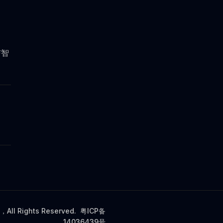
与智
 Rights Reserved.
粤ICP备
14036439号