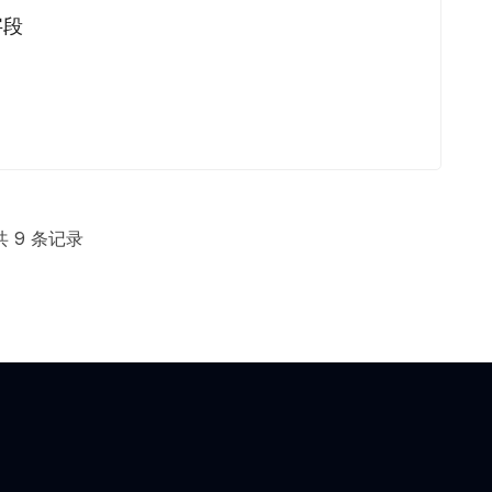
字段
共 9 条记录