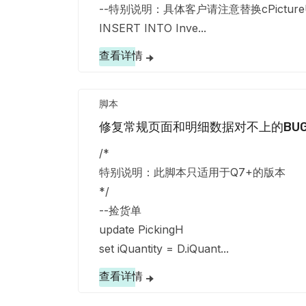
--特别说明：具体客户请注意替换cPictureUrl值：
INSERT INTO Inve...
查看详情
脚本
修复常规页面和明细数据对不上的BU
/*
特别说明：此脚本只适用于Q7+的版本
*/
--捡货单
update PickingH
set iQuantity = D.iQuant...
查看详情