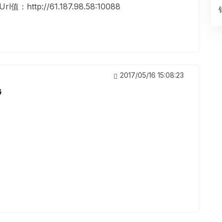
http://61.187.98.58:10088
2017/05/16 15:08:23
G