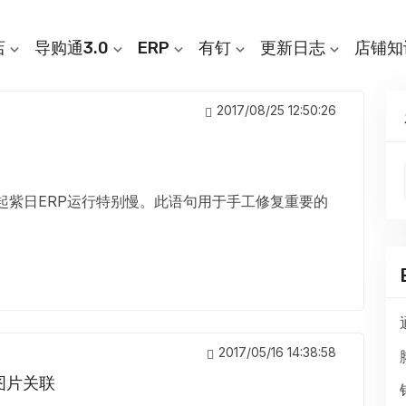
店
导购通3.0
ERP
有钉
更新日志
店铺知
2017/08/25 12:50:26
，引起紫日ERP运行特别慢。此语句用于手工修复重要的
2017/05/16 14:38:58
图片关联